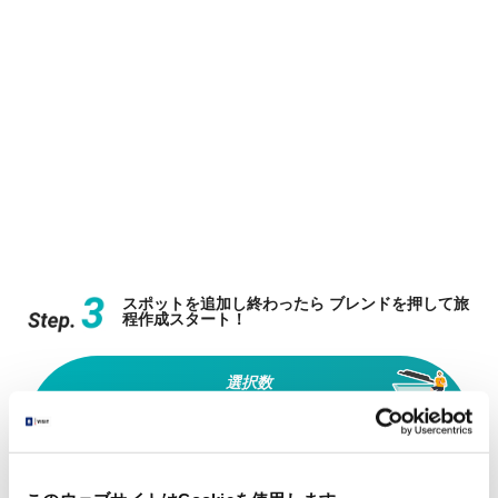
スポットを追加し終わったら
ブレンドを押して
旅
程作成スタート！
選択数
0