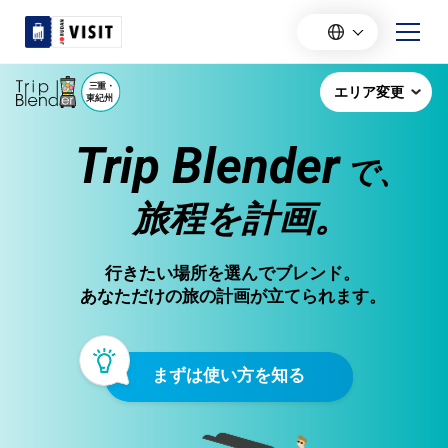
Trip Blender
で、
旅程を計画。
行きたい場所を選んでブレンド。
あなただけの旅の計画が立てられます。
まずは使い方を知る