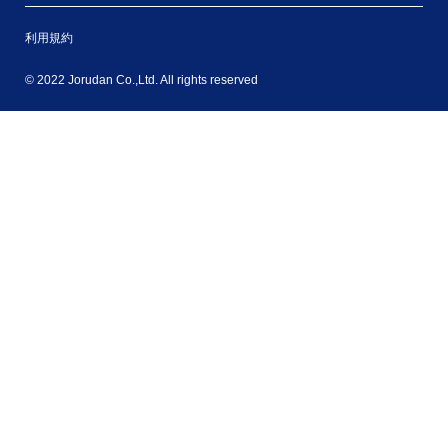
利用規約
© 2022 Jorudan Co.,Ltd. All rights reserved