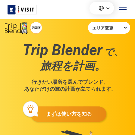
Trip Blender
で、
旅程を計画。
行きたい場所を選んでブレンド。
あなただけの旅の計画が立てられます。
まずは使い方を知る