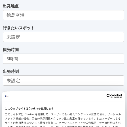
出発地点
行きたいスポット
観光時間
出発時刻
曜日
このウェブサイトはCookieを使用します
交通手段
このサイトでは Cookie を使用して、ユーザーに合わせたコンテンツや広告の表示、ソーシャル
メディア機能の提供、広告の表示回数やクリック数の測定を行っています。またユーザーによる
サイトの利用状況についても情報を収集し、ソーシャルメディアや広告配信、データ解析の各パ
ートナーと共有しています。各パートナーは、ここで収集された情報とユーザーが各パートナー