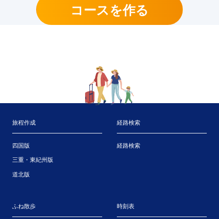
コースを作る
旅程作成
経路検索
四国版
経路検索
三重・東紀州版
道北版
ふね散歩
時刻表