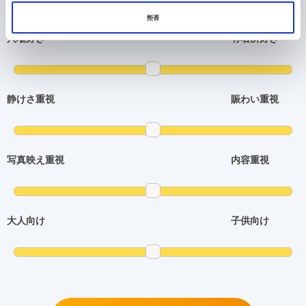
拒否
穴場好き
有名所好き
静けさ重視
賑わい重視
写真映え重視
内容重視
大人向け
子供向け