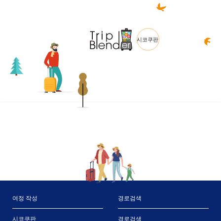
여정 작성
경로검색
시코쿠판
경로검색