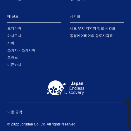
배 산보
시각표
오다이바
세토 우치 지역의 항로 시간표
아사쿠사
동경에어리어의 항로시각표
시바
쓰키지・쓰키시마
도요스
니혼바시
이용 규약
© 2022 Jorudan Co.,Ltd. All rights reserved