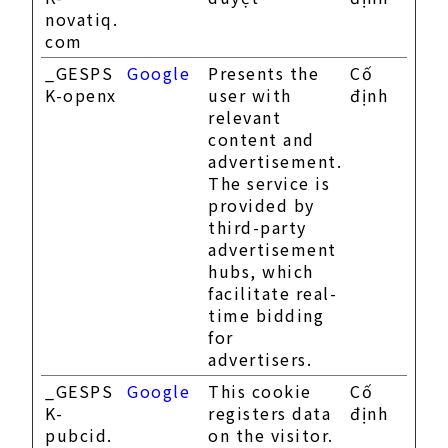
novatiq.
com
_GESPS
Google
Presents the
Cố
K-openx
user with
định
relevant
content and
advertisement.
The service is
provided by
third-party
advertisement
hubs, which
facilitate real-
time bidding
for
advertisers.
_GESPS
Google
This cookie
Cố
K-
registers data
định
pubcid.
on the visitor.