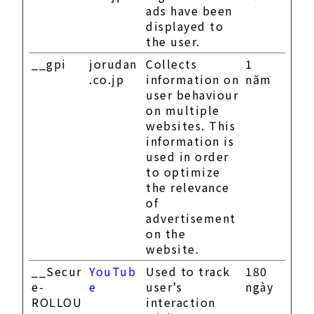
ads have been
displayed to
the user.
__gpi
jorudan
Collects
1
.co.jp
information on
năm
user behaviour
on multiple
websites. This
information is
used in order
to optimize
the relevance
of
advertisement
on the
website.
__Secur
YouTub
Used to track
180
e-
e
user’s
ngày
ROLLOU
interaction