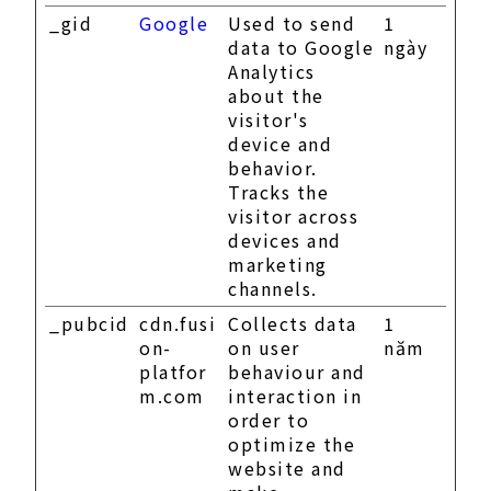
_gid
Google
Used to send
1
data to Google
ngày
Analytics
about the
visitor's
device and
behavior.
Tracks the
visitor across
devices and
marketing
channels.
_pubcid
cdn.fusi
Collects data
1
on-
on user
năm
platfor
behaviour and
m.com
interaction in
order to
optimize the
website and