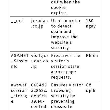
out when the
cookie
expires.
__eoi
jorudan
Used in order
180
.co.jp
to detect
ngày
spam and
improve the
website's
security.
ASP.NET
visit.jor
Preserves the
Phiên
_Sessio
udan.co
visitor's
nId
.jp
session state
across page
requests.
awswaf_
0664d0
Ensures visitor
Cố
session
a2852c.
browsing-
định
_storag
eeb9cb
security by
e
a9.eu-
preventing
central-
cross-site