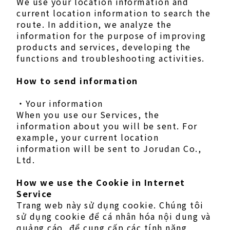
We use your location information and
current location information to search the
route. In addition, we analyze the
information for the purpose of improving
products and services, developing the
functions and troubleshooting activities.
How to send information
・Your information
When you use our Services, the
information about you will be sent. For
example, your current location
information will be sent to Jorudan Co.,
Ltd.
How we use the Cookie in Internet
Service
Trang web này sử dụng cookie. Chúng tôi
sử dụng cookie để cá nhân hóa nội dung và
quảng cáo, để cung cấp các tính năng