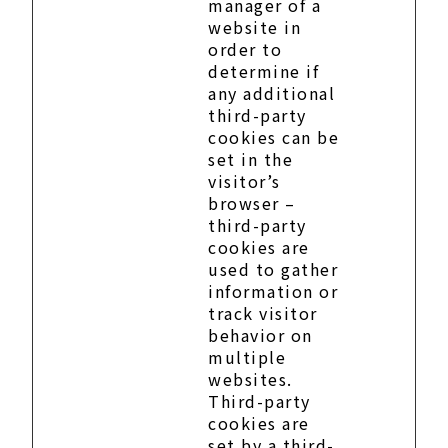
manager of a
website in
order to
determine if
any additional
third-party
cookies can be
set in the
visitor’s
browser –
third-party
cookies are
used to gather
information or
track visitor
behavior on
multiple
websites.
Third-party
cookies are
set by a third-