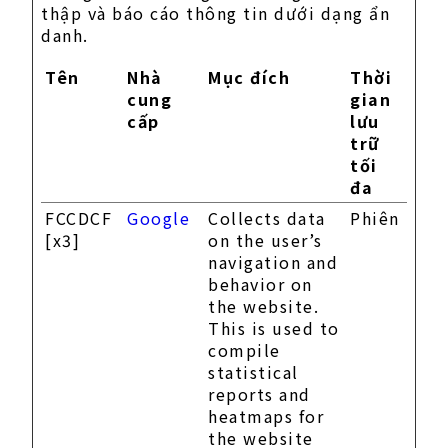
thập và báo cáo thông tin dưới dạng ẩn
danh.
Tên
Nhà
Mục đích
Thời
cung
gian
cấp
lưu
trữ
tối
đa
FCCDCF
Google
Collects data
Phiên
[x3]
on the user’s
navigation and
behavior on
the website.
This is used to
compile
statistical
reports and
heatmaps for
the website