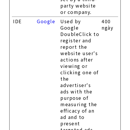
party website
or company.
IDE
Google
Used by
400
Google
ngày
DoubleClick to
register and
report the
website user's
actions after
viewing or
clicking one of
the
advertiser's
ads with the
purpose of
measuring the
efficacy of an
ad and to
present
targeted ads