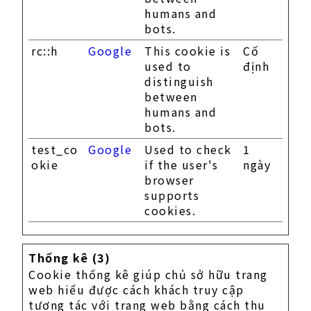
humans and
bots.
rc::h
Google
This cookie is
Cố
used to
định
distinguish
between
humans and
bots.
test_co
Google
Used to check
1
okie
if the user's
ngày
browser
supports
cookies.
Thống kê (3)
Cookie thống kê giúp chủ sở hữu trang
web hiểu được cách khách truy cập
tương tác với trang web bằng cách thu