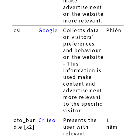
make
advertisement
on the website
more relevant.
csi
Google
Collects data
Phiên
on visitors'
preferences
and behaviour
on the website
- This
information is
used make
content and
advertisement
more relevant
to the specific
visitor.
cto_bun
Criteo
Presents the
1
dle [x2]
user with
năm
relevant