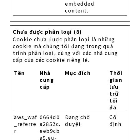
embedded
content.
Chưa được phân loại (8)
Cookie chưa được phân loại là những
cookie mà chúng tôi đang trong quá
trình phân loại, cùng với các nhà cung
cấp của các cookie riêng lẻ.
Tên
Nhà
Mục đích
Thời
cung
gian
cấp
lưu
trữ
tối
đa
aws_waf
0664d0
Đang chờ
Cố
_referre
a2852c.
duyệt
định
r
eeb9cb
a9.eu-