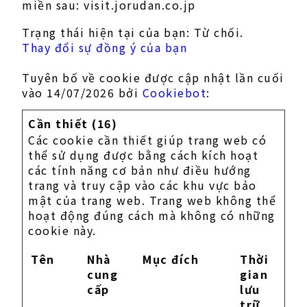
miền sau: visit.jorudan.co.jp
Trạng thái hiện tại của bạn: Từ chối.
Thay đổi sự đồng ý của bạn
Tuyên bố về cookie được cập nhật lần cuối
vào 14/07/2026 bởi
Cookiebot
:
Cần thiết (16)
Các cookie cần thiết giúp trang web có
thể sử dụng được bằng cách kích hoạt
các tính năng cơ bản như điều hướng
trang và truy cập vào các khu vực bảo
mật của trang web. Trang web không thể
hoạt động đúng cách mà không có những
cookie này.
Tên
Nhà
Mục đích
Thời
cung
gian
cấp
lưu
trữ