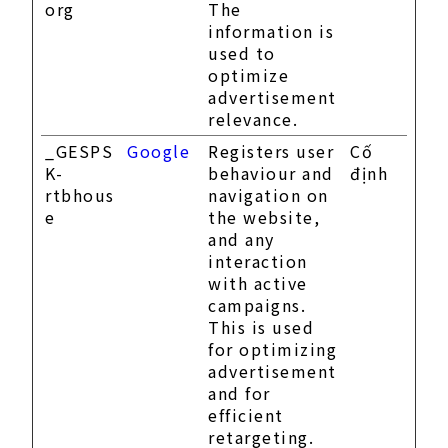
org
The
information is
used to
optimize
advertisement
relevance.
_GESPS
Google
Registers user
Cố
K-
behaviour and
định
rtbhous
navigation on
e
the website,
and any
interaction
with active
campaigns.
This is used
for optimizing
advertisement
and for
efficient
retargeting.