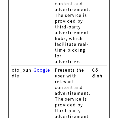
content and
advertisement.
The service is
provided by
third-party
advertisement
hubs, which
facilitate real-
time bidding
for
advertisers.
cto_bun
Google
Presents the
Cố
dle
user with
định
relevant
content and
advertisement.
The service is
provided by
third-party
advertisement