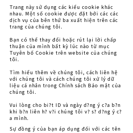
Trang này sử dụng các kiểu cookie khác
nhau. Một số cookie được đặt bởi các các
dịch vụ của bên thứ ba xuất hiện trên các
trang của chúng tôi.
Bạn có thể thay đổi hoặc rút lại lời chấp
thuận của mình bất kỳ lúc nào từ mục
Tuyên bố Cookie trên website của chúng
tôi.
Tìm hiểu thêm về chúng tôi, cách liên hệ
với chúng tôi và cách chúng tôi xử lý dữ
liệu cá nhân trong Chính sách Bảo mật của
chúng tôi.
Vui lòng cho bi?t ID và ngày d?ng ý c?a b?n
khi b?n liên h? v?i chúng tôi v? s? d?ng ý c?
a mình.
Sự đồng ý của bạn áp dụng đối với các tên