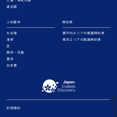
道北版
ふね散歩
時刻表
お台場
瀬戸内エリアの航路時刻表
浅草
東京エリアの航路時刻表
芝
築地・月島
豊洲
日本橋
利用規約