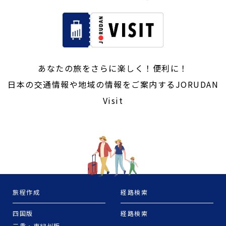
あなたの旅をさらに楽しく！便利に！
日本の交通情報や地域の情報をご案内するJORUDAN
Visit
旅程作成
経路検索
四国版
経路検索
三重・東紀州版