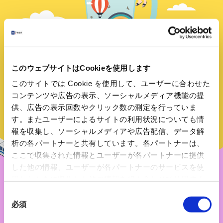
このウェブサイトはCookieを使用します
このサイトでは Cookie を使用して、ユーザーに合わせた
コンテンツや広告の表示、ソーシャルメディア機能の提
供、広告の表示回数やクリック数の測定を行っていま
す。またユーザーによるサイトの利用状況についても情
報を収集し、ソーシャルメディアや広告配信、データ解
析の各パートナーと共有しています。各パートナーは、
ここで収集された情報とユーザーが各パートナーに提供
した他の情報、ユーザーが各パートナーのサービスを使
用したときに収集した他の情報を組み合わせて使用する
ことがあります。 当ウェブサイトの使用を続行するとク
同
ッキーに同意したことになります。
必須
意
の